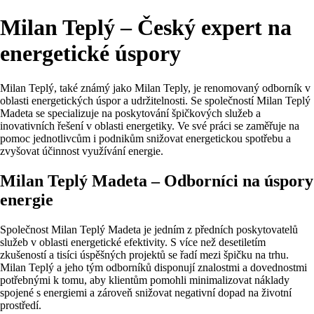
Milan Teplý – Český expert na
energetické úspory
Milan Teplý, také známý jako Milan Teply, je renomovaný odborník v
oblasti energetických úspor a udržitelnosti. Se společností Milan Teplý
Madeta se specializuje na poskytování špičkových služeb a
inovativních řešení v oblasti energetiky. Ve své práci se zaměřuje na
pomoc jednotlivcům i podnikům snižovat energetickou spotřebu a
zvyšovat účinnost využívání energie.
Milan Teplý Madeta – Odborníci na úspory
energie
Společnost Milan Teplý Madeta je jedním z předních poskytovatelů
služeb v oblasti energetické efektivity. S více než desetiletím
zkušeností a tisíci úspěšných projektů se řadí mezi špičku na trhu.
Milan Teplý a jeho tým odborníků disponují znalostmi a dovednostmi
potřebnými k tomu, aby klientům pomohli minimalizovat náklady
spojené s energiemi a zároveň snižovat negativní dopad na životní
prostředí.