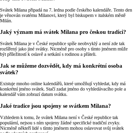
Svátek Milana připadá na 7. ledna podle českého kalendáře. Tento den
je věnován svatému Milanovi, který byl biskupem v italském městě
Milán.
Jaký význam má svátek Milana pro českou tradici?
Svátek Milana je v České republice spíše neobvyklý a není zde tak
rozšířený jako jiné svátky. Nicméně pro osoby s tímto jménem může
být příležitostí k oslavě a setkání s rodinou a přáteli.
Jak se můžeme dozvědět, kdy má konkrétní osoba
svátek?
Existuje mnoho online kalendářů, které umožňují vyhledat, kdy má
konkrétní jméno svátek. Stačí zadat jméno do vyhledávacího pole a
kalendář vám zobrazí datum svátku.
Jaké tradice jsou spojeny se svátkem Milana?
Vzhledem k tomu, že svátek Milana není v České republice tak
populární, nejsou s ním spojeny žádné specifické tradiční zvyky.
Nicméně někteří lidé s tímto jménem mohou oslavovat svůj svátek