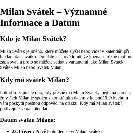
Milan Svátek – Významné
Informace a Datum
Kdo je Milan Svátek?
Milan Svátek je jméno, které můžete slyšet nebo vidět v kalendáři při
hledání data svátku. Důležité je si uvědomit, že jména se různě mohou
zapisovat, a proto se můžete setkat s variantami jako Milan Svatek,
Svátek Milan nebo Svatek Milan.
Kdy má svátek Milan?
Pokud se zajímáte o to, kdy přesně má Milan Svátek, mějte na paměti,
že svátek Milan je spojen s konkrétním datem v kalendáři. Abychom
vám poskytli přesnou odpověď na otázku, Kdy má Milan svátek?,
podívejme se na kalendář.
Datum svátku Milana:
23. březen:
Právě tento den slaví Milani svátek.