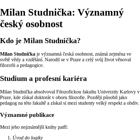
Milan Studnička: Významný
český osobnost
Kdo je Milan Studnička?
Milan Studnička
je významná česká osobnost, známá zejména ve
světě vědy a vzdělání. Narodil se v Praze a celý svůj život věnoval
filozofii a pedagogice.
Studium a profesní kariéra
Milan Studnička absolvoval Filozofickou fakultu Univerzity Karlovy v
Praze, kde získal doktorát v oboru filozofie. Později působil jako
pedagog na této fakultě a získal si mezi studenty velký respekt a obdiv.
Významné publikace
Mezi jeho nejznámější knihy patří:
Úvod do logiky