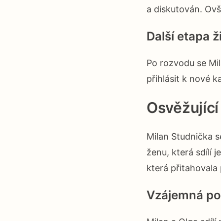
a diskutován. Ovš
Další etapa ž
Po rozvodu se Mil
přihlásit k nové k
Osvěžující
Milan Studnička s
ženu, která sdílí 
která přitahovala
Vzájemná po