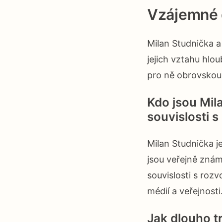
Vzájemné 
Milan Studnička a
jejich vztahu hlou
pro ně obrovskou
Kdo jsou Mil
souvislosti 
Milan Studnička j
jsou veřejně známí
souvislosti s roz
médií a veřejnosti
Jak dlouho t