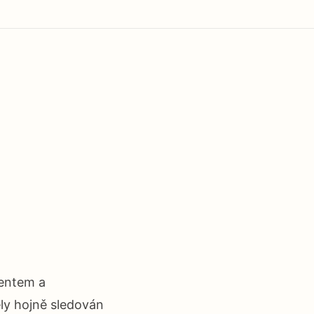
lentem a
ely hojně sledován