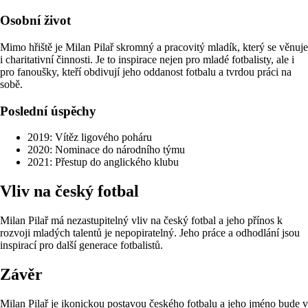
Osobní život
Mimo hřiště je Milan Pilař skromný a pracovitý mladík, který se věnuje
i charitativní činnosti. Je to inspirace nejen pro mladé fotbalisty, ale i
pro fanoušky, kteří obdivují jeho oddanost fotbalu a tvrdou práci na
sobě.
Poslední úspěchy
2019: Vítěz ligového poháru
2020: Nominace do národního týmu
2021: Přestup do anglického klubu
Vliv na český fotbal
Milan Pilař má nezastupitelný vliv na český fotbal a jeho přínos k
rozvoji mladých talentů je nepopiratelný. Jeho práce a odhodlání jsou
inspirací pro další generace fotbalistů.
Závěr
Milan Pilař je ikonickou postavou českého fotbalu a jeho jméno bude v