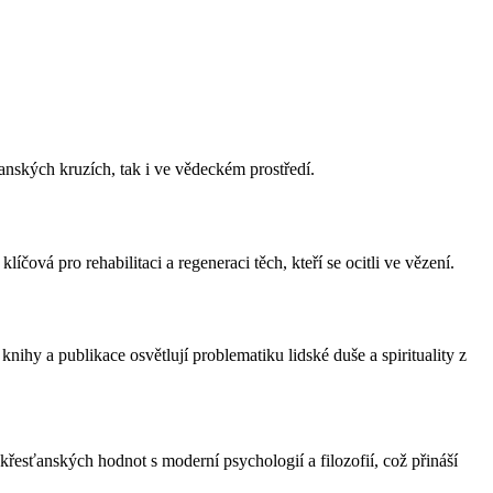
anských kruzích, tak i ve vědeckém prostředí.
vá pro rehabilitaci a regeneraci těch, kteří se ocitli ve vězení.
ihy a publikace osvětlují problematiku lidské duše a spirituality z
křesťanských hodnot s moderní psychologií a filozofií, což přináší