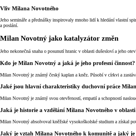
Vliv Milana Novotného
Jeho semináře a přednášky inspirovaly mnoho lidí k hledání vlastní spi
a poslání.
Milan Novotný jako katalyzátor změn
Jeho nekonečná snaha o posunutí hranic v oblasti dušesloví a jeho otev
Kdo je Milan Novotný a jaká je jeho profesní činnost?
Milan Novotný je známý český kaplan a kněz. Působí v církvi a zastáv
Jaké jsou hlavní charakteristiky duchovní práce Mil
Milan Novotný je známý svou otevřeností, empatií a schopností naslou
Jaká je historie a vzdělání Milana Novotného v oblast
Milan Novotný absolvoval kněžské vysokoškolské studium a získal potře
Jaký je vztah Milana Novotného k komunitě a jaký je j