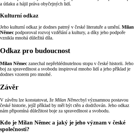
a útlaku a hájil práva obyčejných lidí.
Kulturní odkaz
Jeho kulturní odkaz je dodnes patrný v české literatuře a umění.
Milan
Němec
podporoval rozvoj vzdělání a kultury, a díky jeho podpoře
vznikla mnohá důležitá díla.
Odkaz pro budoucnost
Milan Němec
zanechal nepřehlédnutelnou stopu v české historii. Jeho
boj za spravedlnost a svobodu inspiroval mnoho lidí a jeho příklad je
dodnes vzorem pro mnohé.
Závěr
V závěru lze konstatovat, že
Milan Němec
byl významnou postavou
české historie, jejíž příklad by měl být ctěn a dodržován. Jeho odkaz
nám připomíná důležitost boje za spravedlnost a svobodu.
Kdo je Milan Němec a jaký je jeho význam v české
společnosti?