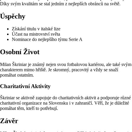
Díky svým kvalitám se stal jedním z nejlepších obránců na světě.
Úspěchy
Získání titulu v italské lize
Účast na mistrovství světa
Nominace do nejlepšího týmu Serie A
Osobní Život
Milan Škriniar je známý nejen svou fotbalovou kariérou, ale také svým
charakterem mimo hřiště. Je skromný, pracovitý a vždy se snaží
pomáhat ostatním.
Charitativní Aktivity
Škriniar se aktivně zapojuje do charitativních aktivit a podporuje různé
charitativní organizace na Slovensku i v zahraničí. Věří, že je důležité
pomáhat těm, kteří to potřebují.
Závěr