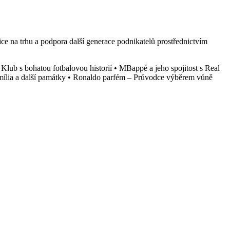
ce na trhu a podpora další generace podnikatelů prostřednictvím
Klub s bohatou fotbalovou historií
•
MBappé a jeho spojitost s Real
ília a další památky
•
Ronaldo parfém – Průvodce výběrem vůně