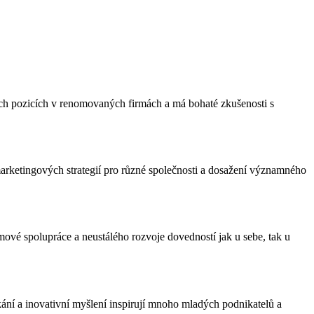
cích pozicích v renomovaných firmách a má bohaté zkušenosti s
arketingových strategií pro různé společnosti a dosažení významného
ové spolupráce a neustálého rozvoje dovedností jak u sebe, tak u
ání a inovativní myšlení inspirují mnoho mladých podnikatelů a