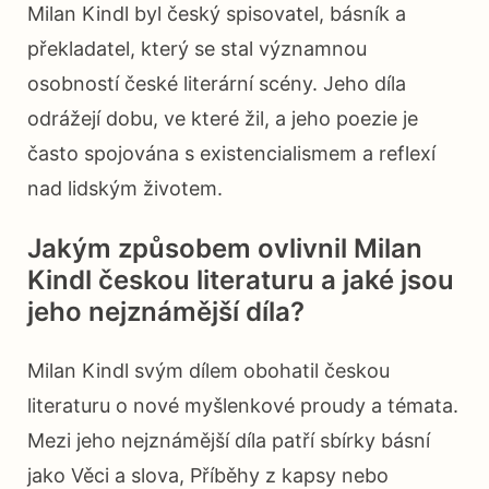
Milan Kindl byl český spisovatel, básník a
překladatel, který se stal významnou
osobností české literární scény. Jeho díla
odrážejí dobu, ve které žil, a jeho poezie je
často spojována s existencialismem a reflexí
nad lidským životem.
Jakým způsobem ovlivnil Milan
Kindl českou literaturu a jaké jsou
jeho nejznámější díla?
Milan Kindl svým dílem obohatil českou
literaturu o nové myšlenkové proudy a témata.
Mezi jeho nejznámější díla patří sbírky básní
jako Věci a slova, Příběhy z kapsy nebo