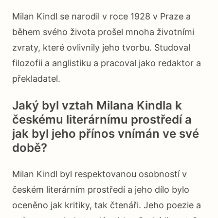
Milan Kindl se narodil v roce 1928 v Praze a
během svého života prošel mnoha životními
zvraty, které ovlivnily jeho tvorbu. Studoval
filozofii a anglistiku a pracoval jako redaktor a
překladatel.
Jaký byl vztah Milana Kindla k
českému literárnímu prostředí a
jak byl jeho přínos vnímán ve své
době?
Milan Kindl byl respektovanou osobností v
českém literárním prostředí a jeho dílo bylo
oceněno jak kritiky, tak čtenáři. Jeho poezie a