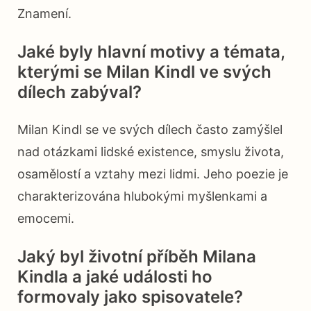
Znamení.
Jaké byly hlavní motivy a témata,
kterými se Milan Kindl ve svých
dílech zabýval?
Milan Kindl se ve svých dílech často zamýšlel
nad otázkami lidské existence, smyslu života,
osamělostí a vztahy mezi lidmi. Jeho poezie je
charakterizována hlubokými myšlenkami a
emocemi.
Jaký byl životní příběh Milana
Kindla a jaké události ho
formovaly jako spisovatele?