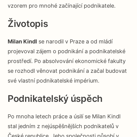
vzorem pro mnohé začínající podnikatele.
Životopis
Milan Kindl
se narodil v Praze a od mládí
projevoval zájem o podnikání a podnikatelské
prostředí. Po absolvování ekonomické fakulty
se rozhodl věnovat podnikání a začal budovat
své vlastní podnikatelské impérium.
Podnikatelský úspěch
Po mnoha letech práce a úsilí se Milan Kindl
stal jedním z nejúspěšnějších podnikatelů v
České republice. Jeho společnosti působí v