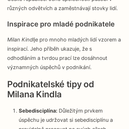
různých odvětvích a zaměstnávají stovky lidí.
Inspirace pro mladé podnikatele
Milan Kindl
je pro mnoho mladých lidí vzorem a
inspirací. Jeho příběh ukazuje, že s
odhodláním a tvrdou prací lze dosáhnout
významných úspěchů v podnikání.
Podnikatelské tipy od
Milana Kindla
Sebedisciplína:
Důležitým prvkem
úspěchu je udržovat si sebedisciplínu a