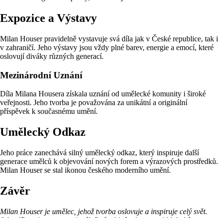
Expozice a Výstavy
Milan Houser pravidelně vystavuje svá díla jak v České republice, tak i
v zahraničí. Jeho výstavy jsou vždy plné barev, energie a emocí, které
oslovují diváky různých generací.
Mezinárodní Uznání
Díla Milana Housera získala uznání od umělecké komunity i široké
veřejnosti. Jeho tvorba je považována za unikátní a originální
příspěvek k současnému umění.
Umělecký Odkaz
Jeho práce zanechává silný umělecký odkaz, který inspiruje další
generace umělců k objevování nových forem a výrazových prostředků.
Milan Houser se stal ikonou českého moderního umění.
Závěr
Milan Houser je umělec, jehož tvorba oslovuje a inspiruje celý svět.