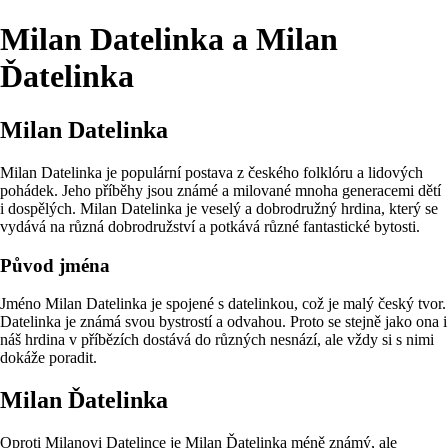
Milan Datelinka a Milan
Ďatelinka
Milan Datelinka
Milan Datelinka je populární postava z českého folklóru a lidových
pohádek. Jeho příběhy jsou známé a milované mnoha generacemi dětí
i dospělých. Milan Datelinka je veselý a dobrodružný hrdina, který se
vydává na různá dobrodružství a potkává různé fantastické bytosti.
Původ jména
Jméno Milan Datelinka je spojené s datelinkou, což je malý český tvor.
Datelinka je známá svou bystrostí a odvahou. Proto se stejně jako ona i
náš hrdina v příbězích dostává do různých nesnází, ale vždy si s nimi
dokáže poradit.
Milan Ďatelinka
Oproti Milanovi Datelince je Milan Ďatelinka méně známý, ale