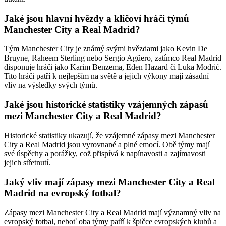
Jaké jsou hlavní hvězdy a klíčoví hráči týmů
Manchester City a Real Madrid?
Tým Manchester City je známý svými hvězdami jako Kevin De
Bruyne, Raheem Sterling nebo Sergio Agüero, zatímco Real Madrid
disponuje hráči jako Karim Benzema, Eden Hazard či Luka Modrić.
Tito hráči patří k nejlepším na světě a jejich výkony mají zásadní
vliv na výsledky svých týmů.
Jaké jsou historické statistiky vzájemných zápasů
mezi Manchester City a Real Madrid?
Historické statistiky ukazují, že vzájemné zápasy mezi Manchester
City a Real Madrid jsou vyrovnané a plné emocí. Obě týmy mají
své úspěchy a porážky, což přispívá k napínavosti a zajímavosti
jejich střetnutí.
Jaký vliv mají zápasy mezi Manchester City a Real
Madrid na evropský fotbal?
Zápasy mezi Manchester City a Real Madrid mají významný vliv na
evropský fotbal, neboť oba týmy patří k špičce evropských klubů a