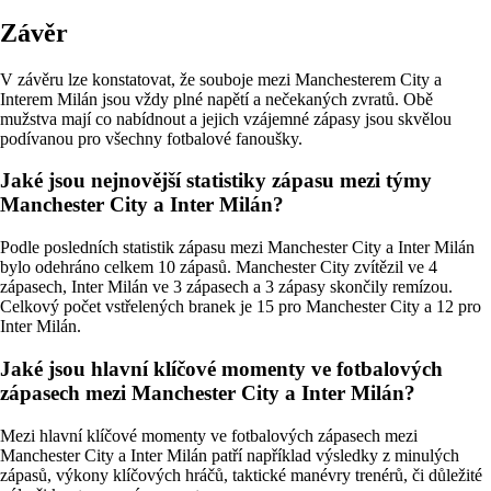
Závěr
V závěru lze konstatovat, že souboje mezi Manchesterem City a
Interem Milán jsou vždy plné napětí a nečekaných zvratů. Obě
mužstva mají co nabídnout a jejich vzájemné zápasy jsou skvělou
podívanou pro všechny fotbalové fanoušky.
Jaké jsou nejnovější statistiky zápasu mezi týmy
Manchester City a Inter Milán?
Podle posledních statistik zápasu mezi Manchester City a Inter Milán
bylo odehráno celkem 10 zápasů. Manchester City zvítězil ve 4
zápasech, Inter Milán ve 3 zápasech a 3 zápasy skončily remízou.
Celkový počet vstřelených branek je 15 pro Manchester City a 12 pro
Inter Milán.
Jaké jsou hlavní klíčové momenty ve fotbalových
zápasech mezi Manchester City a Inter Milán?
Mezi hlavní klíčové momenty ve fotbalových zápasech mezi
Manchester City a Inter Milán patří například výsledky z minulých
zápasů, výkony klíčových hráčů, taktické manévry trenérů, či důležité