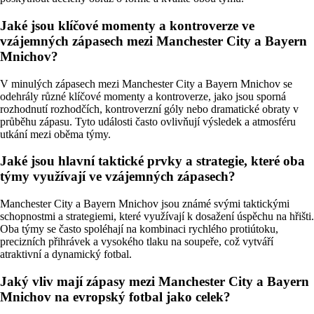
Jaké jsou klíčové momenty a kontroverze ve
vzájemných zápasech mezi Manchester City a Bayern
Mnichov?
V minulých zápasech mezi Manchester City a Bayern Mnichov se
odehrály různé klíčové momenty a kontroverze, jako jsou sporná
rozhodnutí rozhodčích, kontroverzní góly nebo dramatické obraty v
průběhu zápasu. Tyto události často ovlivňují výsledek a atmosféru
utkání mezi oběma týmy.
Jaké jsou hlavní taktické prvky a strategie, které oba
týmy využívají ve vzájemných zápasech?
Manchester City a Bayern Mnichov jsou známé svými taktickými
schopnostmi a strategiemi, které využívají k dosažení úspěchu na hřišti.
Oba týmy se často spoléhají na kombinaci rychlého protiútoku,
precizních přihrávek a vysokého tlaku na soupeře, což vytváří
atraktivní a dynamický fotbal.
Jaký vliv mají zápasy mezi Manchester City a Bayern
Mnichov na evropský fotbal jako celek?