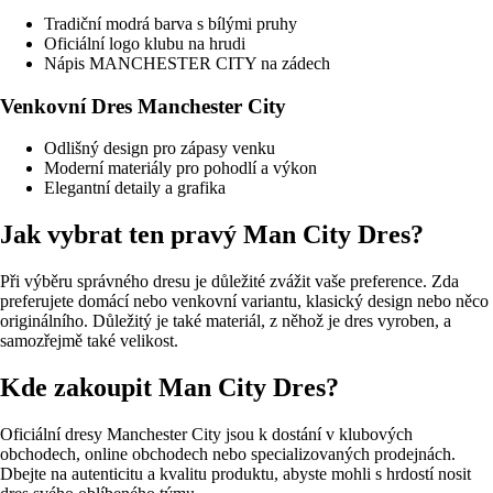
Tradiční modrá barva s bílými pruhy
Oficiální logo klubu na hrudi
Nápis MANCHESTER CITY na zádech
Venkovní Dres Manchester City
Odlišný design pro zápasy venku
Moderní materiály pro pohodlí a výkon
Elegantní detaily a grafika
Jak vybrat ten pravý Man City Dres?
Při výběru správného dresu je důležité zvážit vaše preference. Zda
preferujete domácí nebo venkovní variantu, klasický design nebo něco
originálního. Důležitý je také materiál, z něhož je dres vyroben, a
samozřejmě také velikost.
Kde zakoupit Man City Dres?
Oficiální dresy Manchester City jsou k dostání v klubových
obchodech, online obchodech nebo specializovaných prodejnách.
Dbejte na autenticitu a kvalitu produktu, abyste mohli s hrdostí nosit