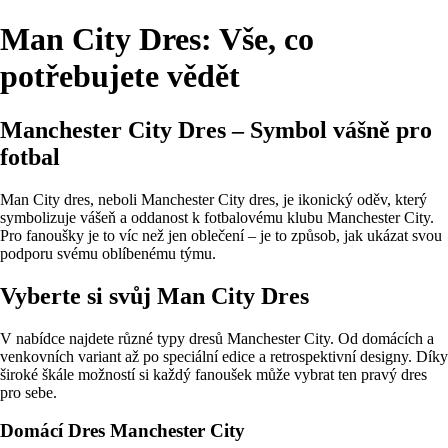
Man City Dres: Vše, co
potřebujete vědět
Manchester City Dres – Symbol vášně pro
fotbal
Man City dres, neboli Manchester City dres, je ikonický oděv, který
symbolizuje vášeň a oddanost k fotbalovému klubu Manchester City.
Pro fanoušky je to víc než jen oblečení – je to způsob, jak ukázat svou
podporu svému oblíbenému týmu.
Vyberte si svůj Man City Dres
V nabídce najdete různé typy dresů Manchester City. Od domácích a
venkovních variant až po speciální edice a retrospektivní designy. Díky
široké škále možností si každý fanoušek může vybrat ten pravý dres
pro sebe.
Domácí Dres Manchester City