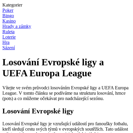
Kategorier
Poker
Bingo
Kasino
Hrady a zámky
Ruleta
Loterie
Hra
Sázení
Losování Evropské ligy a
UEFA Europa League
Vítejte ve svém průvodci losováním Evropské ligy a UEFA Europa
League. V tomto článku se podíváme na strukturu losování, hrnce
(pots) a co můžeme očekávat pro nadcházející sezónu.
Losování Evropské ligy
Losování Evropské ligy je vzrušující událostí pro fanoušky fotbalu,
kteří sledují cestu svých týmů v evropských soutěžích. Tato událost