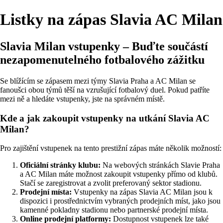
Listky na zápas Slavia AC Milan
Slavia Milan vstupenky – Buďte součástí
nezapomenutelného fotbalového zážitku
Se blížícím se zápasem mezi týmy Slavia Praha a AC Milan se
fanoušci obou týmů těší na vzrušující fotbalový duel. Pokud patříte
mezi ně a hledáte vstupenky, jste na správném místě.
Kde a jak zakoupit vstupenky na utkání Slavia AC
Milan?
Pro zajištění vstupenek na tento prestižní zápas máte několik možností:
Oficiální stránky klubu:
Na webových stránkách Slavie Praha
a AC Milan máte možnost zakoupit vstupenky přímo od klubů.
Stačí se zaregistrovat a zvolit preferovaný sektor stadionu.
Prodejní místa:
Vstupenky na zápas Slavia AC Milan jsou k
dispozici i prostřednictvím vybraných prodejních míst, jako jsou
kamenné pokladny stadionu nebo partnerské prodejní místa.
Online prodejní platformy:
Dostupnost vstupenek lze také