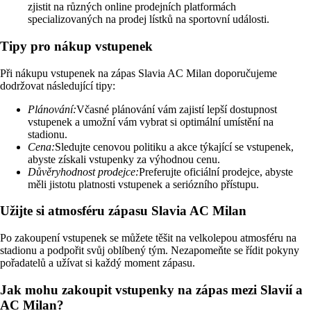
zjistit na různých online prodejních platformách
specializovaných na prodej lístků na sportovní události.
Tipy pro nákup vstupenek
Při nákupu vstupenek na zápas Slavia AC Milan doporučujeme
dodržovat následující tipy:
Plánování:
Včasné plánování vám zajistí lepší dostupnost
vstupenek a umožní vám vybrat si optimální umístění na
stadionu.
Cena:
Sledujte cenovou politiku a akce týkající se vstupenek,
abyste získali vstupenky za výhodnou cenu.
Důvěryhodnost prodejce:
Preferujte oficiální prodejce, abyste
měli jistotu platnosti vstupenek a seriózního přístupu.
Užijte si atmosféru zápasu Slavia AC Milan
Po zakoupení vstupenek se můžete těšit na velkolepou atmosféru na
stadionu a podpořit svůj oblíbený tým. Nezapomeňte se řídit pokyny
pořadatelů a užívat si každý moment zápasu.
Jak mohu zakoupit vstupenky na zápas mezi Slavií a
AC Milan?