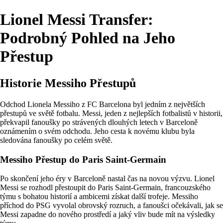
Lionel Messi Transfer:
Podrobný Pohled na Jeho
Přestup
Historie Messiho Přestupů
Odchod Lionela Messiho z FC Barcelona byl jedním z největších
přestupů ve světě fotbalu. Messi, jeden z nejlepších fotbalistů v historii,
překvapil fanoušky po strávených dlouhých letech v Barceloně
oznámením o svém odchodu. Jeho cesta k novému klubu byla
sledována fanoušky po celém světě.
Messiho Přestup do Paris Saint-Germain
Po skončení jeho éry v Barceloně nastal čas na novou výzvu. Lionel
Messi se rozhodl přestoupit do Paris Saint-Germain, francouzského
týmu s bohatou historií a ambicemi získat další trofeje. Messiho
příchod do PSG vyvolal obrovský rozruch, a fanoušci očekávali, jak se
Messi zapadne do nového prostředí a jaký vliv bude mít na výsledky