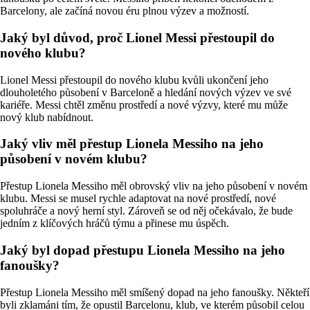
Barcelony, ale začíná novou éru plnou výzev a možností.
Jaký byl důvod, proč Lionel Messi přestoupil do
nového klubu?
Lionel Messi přestoupil do nového klubu kvůli ukončení jeho
dlouholetého působení v Barceloně a hledání nových výzev ve své
kariéře. Messi chtěl změnu prostředí a nové výzvy, které mu může
nový klub nabídnout.
Jaký vliv měl přestup Lionela Messiho na jeho
působení v novém klubu?
Přestup Lionela Messiho měl obrovský vliv na jeho působení v novém
klubu. Messi se musel rychle adaptovat na nové prostředí, nové
spoluhráče a nový herní styl. Zároveň se od něj očekávalo, že bude
jedním z klíčových hráčů týmu a přinese mu úspěch.
Jaký byl dopad přestupu Lionela Messiho na jeho
fanoušky?
Přestup Lionela Messiho měl smíšený dopad na jeho fanoušky. Někteří
byli zklamáni tím, že opustil Barcelonu, klub, ve kterém působil celou