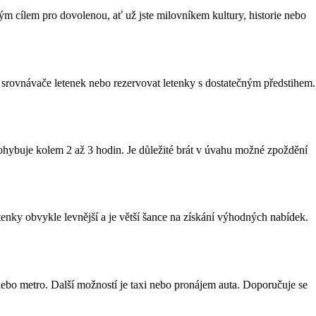
lým cílem pro dovolenou, ať už jste milovníkem kultury, historie nebo
t srovnávače letenek nebo rezervovat letenky s dostatečným předstihem.
y pohybuje kolem 2 až 3 hodin. Je důležité brát v úvahu možné zpoždění
enky obvykle levnější a je větší šance na získání výhodných nabídek.
nebo metro. Další možností je taxi nebo pronájem auta. Doporučuje se