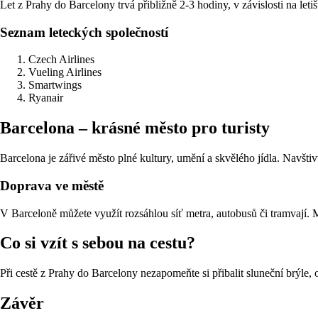
Let z Prahy do Barcelony trvá přibližně 2-3 hodiny, v závislosti na letišt
Seznam leteckých společností
Czech Airlines
Vueling Airlines
Smartwings
Ryanair
Barcelona – krásné město pro turisty
Barcelona je zářivé město plné kultury, umění a skvělého jídla. Navšti
Doprava ve městě
V Barceloně můžete využít rozsáhlou síť metra, autobusů či tramvají. 
Co si vzít s sebou na cestu?
Při cestě z Prahy do Barcelony nezapomeňte si přibalit sluneční brýle
Závěr