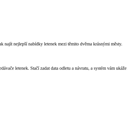
ak najít nejlepší nabídky letenek mezi těmito dvěma krásnými městy.
dávače letenek. Stačí zadat data odletu a návratu, a systém vám ukáže 