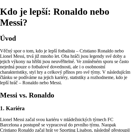
Kdo je lepší: Ronaldo nebo
Messi?
Úvod
Věčný spor o tom, kdo je lepší fotbalista – Cristiano Ronaldo nebo
Lionel Messi, trvá již mnoho let. Oba hráči jsou legendy své doby a
jejich výkony na hřišti jsou neuvěřitelné. Ve zmíněném sporu se často
nejedná pouze o fotbalové dovednosti, ale i o osobnostní
charakteristiky, styl hry a celkový přínos pro své týmy. V následujícím
článku se podíváme na jejich kariéry, statistiky a rozhodneme, kdo je
lepší hráč – Ronaldo nebo Messi.
Messi vs. Ronaldo
1. Kariéra
Lionel Messi začal svou kariéru v mládežnických týmech FC
Barcelona a postupně se vypracoval do prvního týmu. Naopak
Cristiano Ronaldo začal hrát ve Sporting Lisabon, následně přestoupil