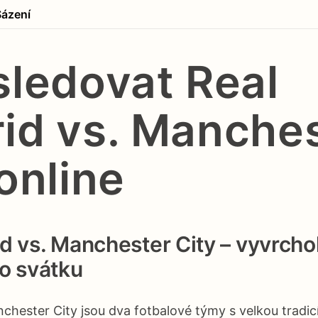
Sázení
sledovat Real
id vs. Manche
online
d vs. Manchester City – vyvrcho
o svátku
chester City jsou dva fotbalové týmy s velkou tradicí