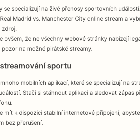
se specializují na živé přenosy sportovních událostí
Real Madrid vs. Manchester City online stream a vybr
zdroj.
ovšem, že ne všechny webové stránky nabízejí legá
te pozor na možné pirátské streamy.
 streamování sportu
 mnoho mobilních aplikací, které se specializují na s
dálostí. Stačí si stáhnout aplikaci a sledovat zápas
fonu.
ít k dispozici stabilní internetové připojení, abyste 
am bez přerušení.