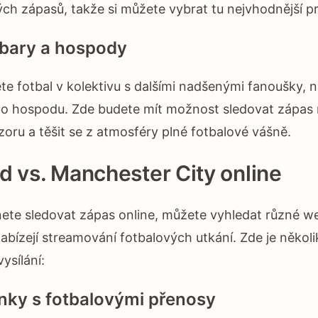
ch zápasů, takže si můžete vybrat tu nejvhodnější pr
 bary a hospody
ete fotbal v kolektivu s dalšími nadšenými fanoušky, n
bo hospodu. Zde budete mít možnost sledovat zápas
oru a těšit se z atmosféry plné fotbalové vášně.
d vs. Manchester City online
ete sledovat zápas online, můžete vyhledat různé we
abízejí streamování fotbalových utkání. Zde je několi
ysílání:
nky s fotbalovými přenosy