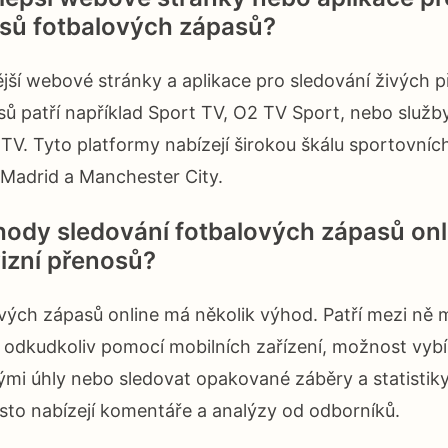
sů fotbalových zápasů?
jší webové stránky a aplikace pro sledování živých 
ů patří například Sport TV, O2 TV Sport, nebo služb
 TV. Tyto platformy nabízejí širokou škálu sportovníc
 Madrid a Manchester City.
hody sledování fotbalových zápasů onl
vizní přenosů?
vých zápasů online má několik výhod. Patří mezi ně
 odkudkoliv pomocí mobilních zařízení, možnost vybír
mi úhly nebo sledovat opakované záběry a statistiky
sto nabízejí komentáře a analýzy od odborníků.