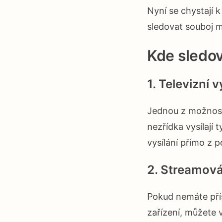
Nyní se chystají 
sledovat souboj m
Kde sledov
1. Televizní v
Jednou z možností
nezřídka vysílají 
vysílání přímo z 
2. Streamová
Pokud nemáte přís
zařízení, můžete v