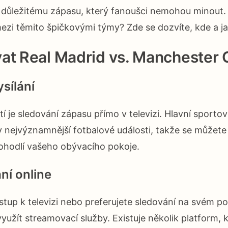
k důležitému zápasu, který fanoušci nemohou minout.
ezi těmito špičkovými týmy? Zde se dozvíte, kde a ja
at Real Madrid vs. Manchester 
ysílání
 je sledování zápasu přímo v televizi. Hlavní sportov
ty nejvýznamnější fotbalové události, takže se můžete 
pohodlí vašeho obývacího pokoje.
ní online
tup k televizi nebo preferujete sledování na svém po
yužít streamovací služby. Existuje několik platform, k