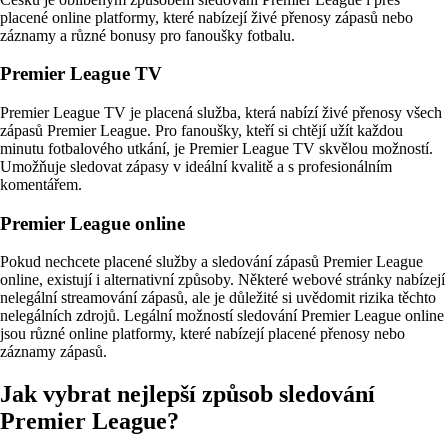
placené online platformy, které nabízejí živé přenosy zápasů nebo
záznamy a různé bonusy pro fanoušky fotbalu.
Premier League TV
Premier League TV je placená služba, která nabízí živé přenosy všech
zápasů Premier League. Pro fanoušky, kteří si chtějí užít každou
minutu fotbalového utkání, je Premier League TV skvělou možností.
Umožňuje sledovat zápasy v ideální kvalitě a s profesionálním
komentářem.
Premier League online
Pokud nechcete placené služby a sledování zápasů Premier League
online, existují i alternativní způsoby. Některé webové stránky nabízejí
nelegální streamování zápasů, ale je důležité si uvědomit rizika těchto
nelegálních zdrojů. Legální možností sledování Premier League online
jsou různé online platformy, které nabízejí placené přenosy nebo
záznamy zápasů.
Jak vybrat nejlepší způsob sledování
Premier League?