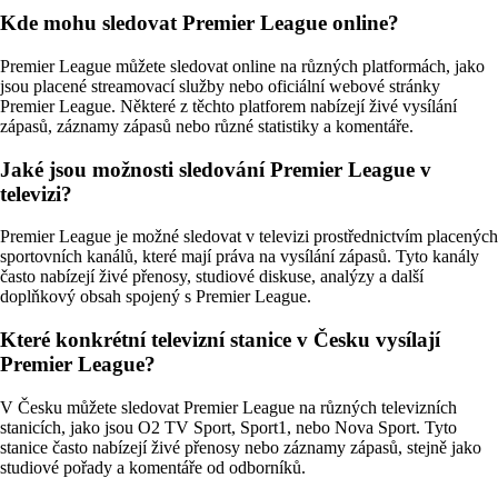
Kde mohu sledovat Premier League online?
Premier League můžete sledovat online na různých platformách, jako
jsou placené streamovací služby nebo oficiální webové stránky
Premier League. Některé z těchto platforem nabízejí živé vysílání
zápasů, záznamy zápasů nebo různé statistiky a komentáře.
Jaké jsou možnosti sledování Premier League v
televizi?
Premier League je možné sledovat v televizi prostřednictvím placených
sportovních kanálů, které mají práva na vysílání zápasů. Tyto kanály
často nabízejí živé přenosy, studiové diskuse, analýzy a další
doplňkový obsah spojený s Premier League.
Které konkrétní televizní stanice v Česku vysílají
Premier League?
V Česku můžete sledovat Premier League na různých televizních
stanicích, jako jsou O2 TV Sport, Sport1, nebo Nova Sport. Tyto
stanice často nabízejí živé přenosy nebo záznamy zápasů, stejně jako
studiové pořady a komentáře od odborníků.