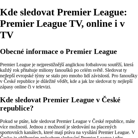
Kde sledovat Premier League:
Premier League TV, online i v
TV
Obecné informace o Premier League
Premier League je nejprestižnější anglickou fotbalovou soutěží, která
každý rok přitahuje miliony fanoušků po celém světě. Sledovat ty
nejlepší evropské týmy se stalo pro mnoho lidí závislostí. Pro fanoušky
v České republice je důležité vědět, kde a jak lze sledovat ty nejlepší
zápasy online či v televizi.
Kde sledovat Premier League v České
republice?
Pokud se ptáte, kde sledovat Premier League v České republice, máte
více možností. Jednou z možností je sledování na placených
sportovních kanálech, které mají práva na vysílání Premier League. V
Česku je oblíbeným způsobem sledování Premier League i přes