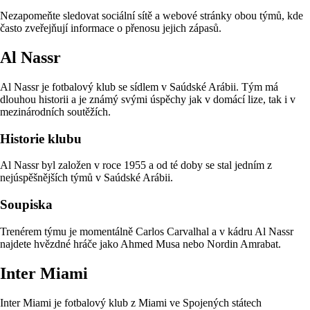
Nezapomeňte sledovat sociální sítě a webové stránky obou týmů, kde
často zveřejňují informace o přenosu jejich zápasů.
Al Nassr
Al Nassr je fotbalový klub se sídlem v Saúdské Arábii. Tým má
dlouhou historii a je známý svými úspěchy jak v domácí lize, tak i v
mezinárodních soutěžích.
Historie klubu
Al Nassr byl založen v roce 1955 a od té doby se stal jedním z
nejúspěšnějších týmů v Saúdské Arábii.
Soupiska
Trenérem týmu je momentálně Carlos Carvalhal a v kádru Al Nassr
najdete hvězdné hráče jako Ahmed Musa nebo Nordin Amrabat.
Inter Miami
Inter Miami je fotbalový klub z Miami ve Spojených státech