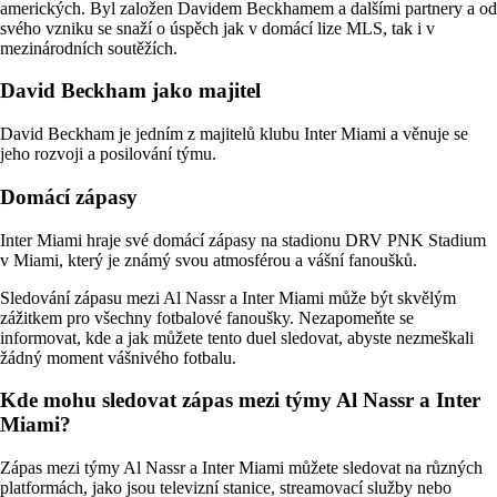
amerických. Byl založen Davidem Beckhamem a dalšími partnery a od
svého vzniku se snaží o úspěch jak v domácí lize MLS, tak i v
mezinárodních soutěžích.
David Beckham jako majitel
David Beckham je jedním z majitelů klubu Inter Miami a věnuje se
jeho rozvoji a posilování týmu.
Domácí zápasy
Inter Miami hraje své domácí zápasy na stadionu DRV PNK Stadium
v Miami, který je známý svou atmosférou a vášní fanoušků.
Sledování zápasu mezi Al Nassr a Inter Miami může být skvělým
zážitkem pro všechny fotbalové fanoušky. Nezapomeňte se
informovat, kde a jak můžete tento duel sledovat, abyste nezmeškali
žádný moment vášnivého fotbalu.
Kde mohu sledovat zápas mezi týmy Al Nassr a Inter
Miami?
Zápas mezi týmy Al Nassr a Inter Miami můžete sledovat na různých
platformách, jako jsou televizní stanice, streamovací služby nebo