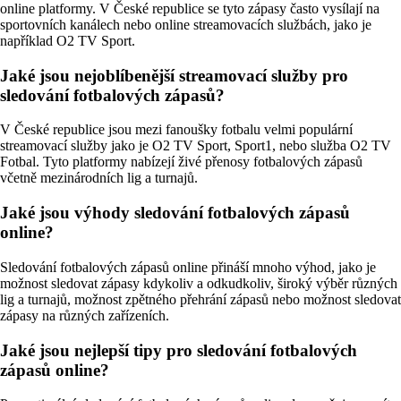
online platformy. V České republice se tyto zápasy často vysílají na
sportovních kanálech nebo online streamovacích službách, jako je
například O2 TV Sport.
Jaké jsou nejoblíbenější streamovací služby pro
sledování fotbalových zápasů?
V České republice jsou mezi fanoušky fotbalu velmi populární
streamovací služby jako je O2 TV Sport, Sport1, nebo služba O2 TV
Fotbal. Tyto platformy nabízejí živé přenosy fotbalových zápasů
včetně mezinárodních lig a turnajů.
Jaké jsou výhody sledování fotbalových zápasů
online?
Sledování fotbalových zápasů online přináší mnoho výhod, jako je
možnost sledovat zápasy kdykoliv a odkudkoliv, široký výběr různých
lig a turnajů, možnost zpětného přehrání zápasů nebo možnost sledovat
zápasy na různých zařízeních.
Jaké jsou nejlepší tipy pro sledování fotbalových
zápasů online?