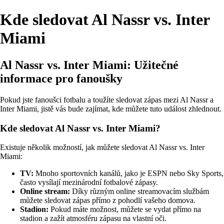
Kde sledovat Al Nassr vs. Inter
Miami
Al Nassr vs. Inter Miami: Užitečné
informace pro fanoušky
Pokud jste fanoušci fotbalu a toužíte sledovat zápas mezi Al Nassr a
Inter Miami, jistě vás bude zajímat, kde můžete tuto událost zhlednout.
Kde sledovat Al Nassr vs. Inter Miami?
Existuje několik možností, jak můžete sledovat Al Nassr vs. Inter
Miami:
TV:
Mnoho sportovních kanálů, jako je ESPN nebo Sky Sports,
často vysílají mezinárodní fotbalové zápasy.
Online stream:
Díky různým online streamovacím službám
můžete sledovat zápas přímo z pohodlí vašeho domova.
Stadion:
Pokud máte možnost, můžete se vydat přímo na
stadion a zažít atmosféru zápasu na vlastní oči.