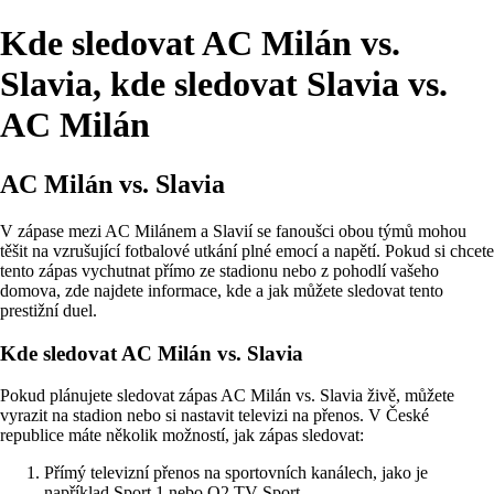
Kde sledovat AC Milán vs.
Slavia, kde sledovat Slavia vs.
AC Milán
AC Milán vs. Slavia
V zápase mezi AC Milánem a Slavií se fanoušci obou týmů mohou
těšit na vzrušující fotbalové utkání plné emocí a napětí. Pokud si chcete
tento zápas vychutnat přímo ze stadionu nebo z pohodlí vašeho
domova, zde najdete informace, kde a jak můžete sledovat tento
prestižní duel.
Kde sledovat AC Milán vs. Slavia
Pokud plánujete sledovat zápas AC Milán vs. Slavia živě, můžete
vyrazit na stadion nebo si nastavit televizi na přenos. V České
republice máte několik možností, jak zápas sledovat:
Přímý televizní přenos na sportovních kanálech, jako je
například Sport 1 nebo O2 TV Sport.