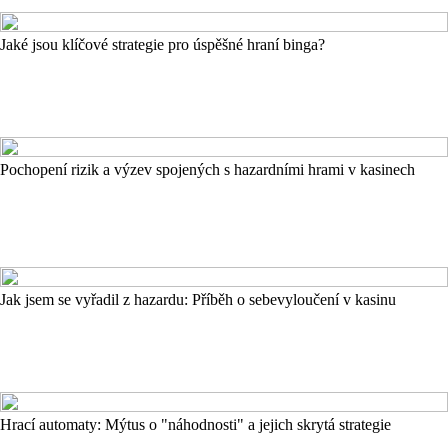
Jaké jsou klíčové strategie pro úspěšné hraní binga?
Pochopení rizik a výzev spojených s hazardními hrami v kasinech
Jak jsem se vyřadil z hazardu: Příběh o sebevyloučení v kasinu
Hrací automaty: Mýtus o "náhodnosti" a jejich skrytá strategie