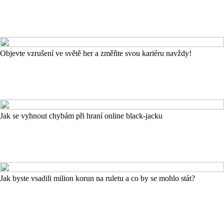
Objevte vzrušení ve světě her a změňte svou kariéru navždy!
Jak se vyhnout chybám při hraní online black-jacku
Jak byste vsadili milion korun na ruletu a co by se mohlo stát?