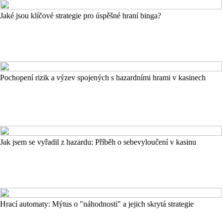
Jaké jsou klíčové strategie pro úspěšné hraní binga?
Pochopení rizik a výzev spojených s hazardními hrami v kasinech
Jak jsem se vyřadil z hazardu: Příběh o sebevyloučení v kasinu
Hrací automaty: Mýtus o "náhodnosti" a jejich skrytá strategie