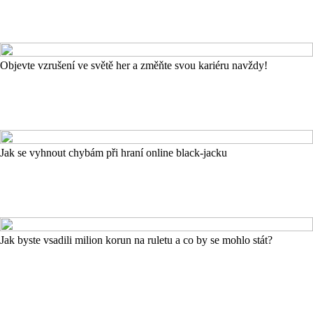
Objevte vzrušení ve světě her a změňte svou kariéru navždy!
Jak se vyhnout chybám při hraní online black-jacku
Jak byste vsadili milion korun na ruletu a co by se mohlo stát?