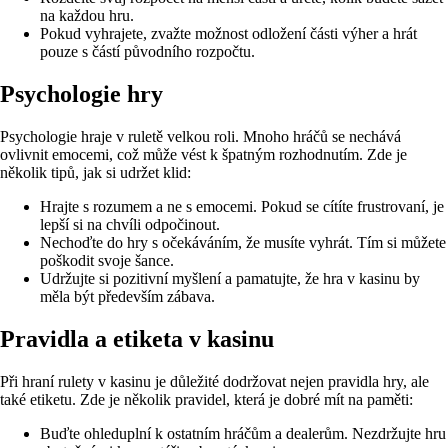
na každou hru.
Pokud vyhrajete, zvažte možnost odložení části výher a hrát
pouze s částí původního rozpočtu.
Psychologie hry
Psychologie hraje v ruletě velkou roli. Mnoho hráčů se nechává
ovlivnit emocemi, což může vést k špatným rozhodnutím. Zde je
několik tipů, jak si udržet klid:
Hrajte s rozumem a ne s emocemi. Pokud se cítíte frustrovaní, je
lepší si na chvíli odpočinout.
Nechoďte do hry s očekáváním, že musíte vyhrát. Tím si můžete
poškodit svoje šance.
Udržujte si pozitivní myšlení a pamatujte, že hra v kasinu by
měla být především zábava.
Pravidla a etiketa v kasinu
Při hraní rulety v kasinu je důležité dodržovat nejen pravidla hry, ale
také etiketu. Zde je několik pravidel, která je dobré mít na paměti:
Buďte ohleduplní k ostatním hráčům a dealerům. Nezdržujte hru