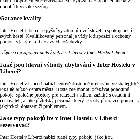
mailu. Doporučujeme rezervovat si ubytování dopředu, zejména v
obdobích vysoké sezóny.
Garance kvality
Inter Hostel Liberec se pyšní vysokou úrovní služeb a spokojeností
svých hostů. Kvalifikovaný personál je vždy k dispozici a ochotný
pomoci s jakýmikoli dotazy či požadavky.
Užijte si nezapomenutelný pobyt v Liberci v Inter Hostel Liberec!
Jaké jsou hlavní výhody ubytování v Inter Hostelu v
Liberci?
Inter Hostel v Liberci nabízí cenově dostupné ubytování ve strategické
lokalitě blízko centra města. Hosté zde mohou očekávat pohodlné
pokoje, společné prostory pro relaxaci a sdílení zážitků s ostatními
cestovateli, a také přátelský personál, který je vždy připraven pomoci s
jakýmkoli dotazem či problémem.
Jaké typy pokojů lze v Inter Hostelu v Liberci
rezervovat?
Inter Hostel v Liberci nabízí různé typy pokojů, jako jsou