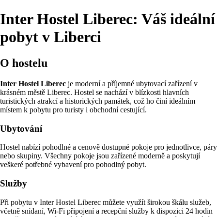
Inter Hostel Liberec: Váš ideální
pobyt v Liberci
O hostelu
Inter Hostel Liberec
je moderní a příjemné ubytovací zařízení v
krásném městě Liberec. Hostel se nachází v blízkosti hlavních
turistických atrakcí a historických památek, což ho činí ideálním
místem k pobytu pro turisty i obchodní cestující.
Ubytování
Hostel nabízí pohodlné a cenově dostupné pokoje pro jednotlivce, páry
nebo skupiny. Všechny pokoje jsou zařízené moderně a poskytují
veškeré potřebné vybavení pro pohodlný pobyt.
Služby
Při pobytu v Inter Hostel Liberec můžete využít širokou škálu služeb,
včetně snídaní, Wi-Fi připojení a recepční služby k dispozici 24 hodin