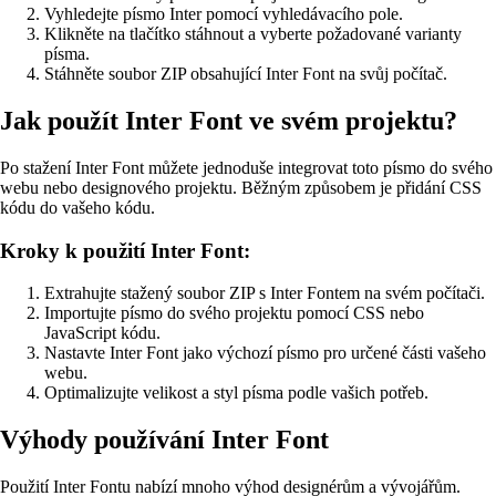
Vyhledejte písmo Inter pomocí vyhledávacího pole.
Klikněte na tlačítko stáhnout a vyberte požadované varianty
písma.
Stáhněte soubor ZIP obsahující Inter Font na svůj počítač.
Jak použít Inter Font ve svém projektu?
Po stažení Inter Font můžete jednoduše integrovat toto písmo do svého
webu nebo designového projektu. Běžným způsobem je přidání CSS
kódu do vašeho kódu.
Kroky k použití Inter Font:
Extrahujte stažený soubor ZIP s Inter Fontem na svém počítači.
Importujte písmo do svého projektu pomocí CSS nebo
JavaScript kódu.
Nastavte Inter Font jako výchozí písmo pro určené části vašeho
webu.
Optimalizujte velikost a styl písma podle vašich potřeb.
Výhody používání Inter Font
Použití Inter Fontu nabízí mnoho výhod designérům a vývojářům.