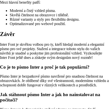
Mezi hlavní benefity patří:
Moderní a čistý vzhled písma.
Skvělá čitelnost na obrazovce i tištěně.
Různé varianty a styly pro flexibilitu designu.
Optimalizované pro webové použití.
Závěr
Inter Font je skvělou volbou pro ty, kteří hledají moderní a elegantní
písmo pro své projekty. Stažení a integrace tohoto stylu do vašich
návrhů je snadné a poskytne jim profesionální vzhled. Vyzkoušejte
Inter Font ještě dnes a získejte svým designům nový rozměr!
Co je to písmo Inter a proč je tak populární?
Písmo Inter je bezpatkové písmo navržené pro snadnou čitelnost na
obrazovkách. Je oblíbené díky své všestrannosti, modernímu vzhledu a
schopnosti dobře fungovat v různých velikostech a prostředích.
Jak stáhnout písmo Inter a jak ho nainstalovat na
počítači?