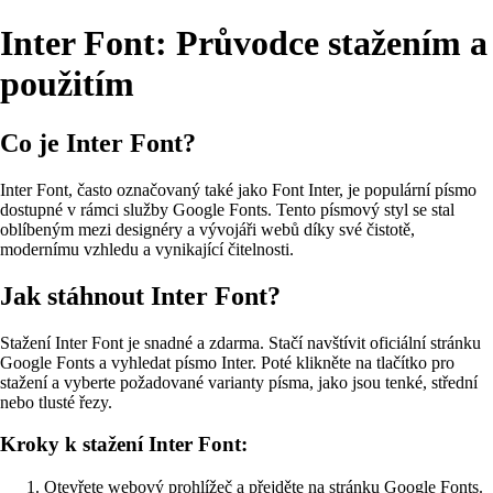
Inter Font: Průvodce stažením a
použitím
Co je Inter Font?
Inter Font, často označovaný také jako Font Inter, je populární písmo
dostupné v rámci služby Google Fonts. Tento písmový styl se stal
oblíbeným mezi designéry a vývojáři webů díky své čistotě,
modernímu vzhledu a vynikající čitelnosti.
Jak stáhnout Inter Font?
Stažení Inter Font je snadné a zdarma. Stačí navštívit oficiální stránku
Google Fonts a vyhledat písmo Inter. Poté klikněte na tlačítko pro
stažení a vyberte požadované varianty písma, jako jsou tenké, střední
nebo tlusté řezy.
Kroky k stažení Inter Font:
Otevřete webový prohlížeč a přejděte na stránku Google Fonts.