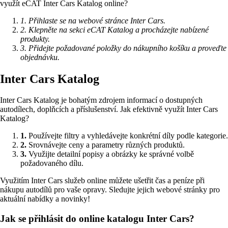
využít eCAT Inter Cars Katalog online?
1. Přihlaste se na webové stránce Inter Cars.
2. Klepněte na sekci eCAT Katalog a procházejte nabízené
produkty.
3. Přidejte požadované položky do nákupního košíku a proveďte
objednávku.
Inter Cars Katalog
Inter Cars Katalog je bohatým zdrojem informací o dostupných
autodílech, doplňcích a příslušenství. Jak efektivně využít Inter Cars
Katalog?
1.
Používejte filtry a vyhledávejte konkrétní díly podle kategorie.
2.
Srovnávejte ceny a parametry různých produktů.
3.
Využijte detailní popisy a obrázky ke správné volbě
požadovaného dílu.
Využitím Inter Cars služeb online můžete ušetřit čas a peníze při
nákupu autodílů pro vaše opravy. Sledujte jejich webové stránky pro
aktuální nabídky a novinky!
Jak se přihlásit do online katalogu Inter Cars?