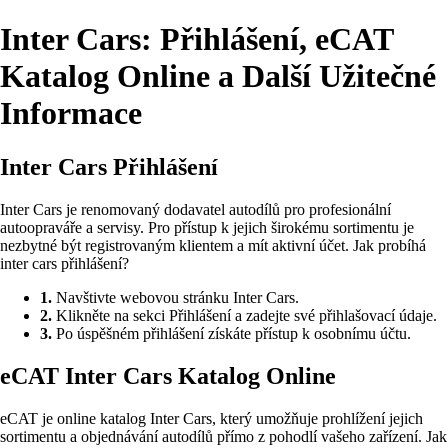
Inter Cars: Přihlášení, eCAT
Katalog Online a Další Užitečné
Informace
Inter Cars Přihlášení
Inter Cars je renomovaný dodavatel autodílů pro profesionální
autoopraváře a servisy. Pro přístup k jejich širokému sortimentu je
nezbytné být registrovaným klientem a mít aktivní účet. Jak probíhá
inter cars přihlášení?
1.
Navštivte webovou stránku Inter Cars.
2.
Klikněte na sekci Přihlášení a zadejte své přihlašovací údaje.
3.
Po úspěšném přihlášení získáte přístup k osobnímu účtu.
eCAT Inter Cars Katalog Online
eCAT je online katalog Inter Cars, který umožňuje prohlížení jejich
sortimentu a objednávání autodílů přímo z pohodlí vašeho zařízení. Jak