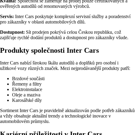
Kvalita:
Společnost se zaměřuje na prodej pouze certifikovaných a
ověřených autodílů od renomovaných výrobců.
Servis:
Inter Cars poskytuje komplexní servisní služby a poradenství
pro zákazníky v oblasti automobilových dílů.
Dostupnost:
Sít prodejen pokrývá celou Českou republiku, což
zajišťuje rychlé dodání produktů a dostupnost pro zákazníky všude.
Produkty společnosti Inter Cars
Inter Cars nabízí širokou škálu autodílů a doplňků pro osobní i
užitkové vozy různých značek. Mezi nejprodávanější produkty patří:
Brzdové součásti
Řemeny a filtry
Elektroinstalace
Oleje a maziva
Karosářské díly
Sortiment Inter Cars je pravidelně aktualizován podle potřeb zákazníků
a vždy obsahuje aktuální trendy a technologické inovace v
automobilovém průmyslu.
Kariérní příležitosti v Inter Cars