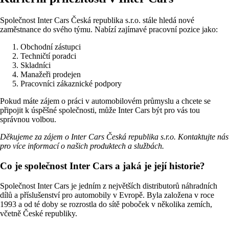
Společnost Inter Cars Česká republika s.r.o. stále hledá nové
zaměstnance do svého týmu. Nabízí zajímavé pracovní pozice jako:
Obchodní zástupci
Techničtí poradci
Skladníci
Manažeři prodejen
Pracovníci zákaznické podpory
Pokud máte zájem o práci v automobilovém průmyslu a chcete se
připojit k úspěšné společnosti, může Inter Cars být pro vás tou
správnou volbou.
Děkujeme za zájem o Inter Cars Česká republika s.r.o. Kontaktujte nás
pro více informací o našich produktech a službách.
Co je společnost Inter Cars a jaká je její historie?
Společnost Inter Cars je jedním z největších distributorů náhradních
dílů a příslušenství pro automobily v Evropě. Byla založena v roce
1993 a od té doby se rozrostla do sítě poboček v několika zemích,
včetně České republiky.