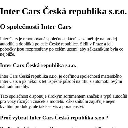
Inter Cars Česká republika s.r.o.
O společnosti Inter Cars
Inter Cars je renomovaná společnost, která se zaměřuje na prodej
autodílů a doplňků po celé České republice. Sídlí v Praze a její
pobočky jsou rozprostřeny po celém území, aby zákazníkům byla co
nejblíže.
Inter Cars Česká republika s.r.o.
Inter Cars Česká republika s.r.o. je dceřinou společností mateřského
Inter Cars a již několik let úspěšně působí na trhu s automobilovými
náhradními díly.
Tato společnost disponuje širokým sortimentem značek a typů autodílů
pro vozy různých značek a modelů. Zákazníkům zajišťuje nejen
kvalitní produkty, ale také servis a poradenství.
Proč vybrat Inter Cars Česká republika s.r.o.?