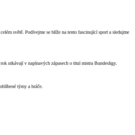
elém světě. Podívejme se blíže na tento fascinující sport a sledujme
rok utkávají v napínavých zápasech o titul mistra Bundesligy.
oblíbené týmy a hráče.