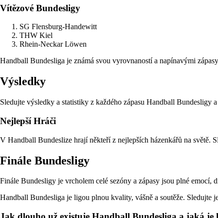
Vítězové Bundesligy
SG Flensburg-Handewitt
THW Kiel
Rhein-Neckar Löwen
Handball Bundesliga je známá svou vyrovnaností a napínavými zápasy 
Výsledky
Sledujte výsledky a statistiky z každého zápasu Handball Bundesligy a
Nejlepší Hráči
V Handball Bundeslize hrají někteří z nejlepších házenkářů na světě. Sl
Finále Bundesligy
Finále Bundesligy je vrcholem celé sezóny a zápasy jsou plné emocí, dr
Handball Bundesliga je ligou plnou kvality, vášně a soutěže. Sledujte je
Jak dlouho už existuje Handball Bundesliga a jaká je h