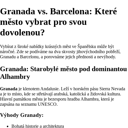
Granada vs. Barcelona: Které
město vybrat pro svou
dovolenou?
Vybírat z široké nabídky krásných měst ve Španělsku může být
náročné. Zde se podíváme na dva skvosty jihovýchodního pobřeží,
Granadu a Barcelonu, a porovnáme jejich přednosti a nevýhody.
Granada: Starobylé město pod dominantou
Alhambry
Granada
je klenotem Andalusie. Leží v horském pásu Sierra Nevada
a je to místo, kde se střetávají arabská, katolická a židovská kultura.
Hlavní památkou města je bezesporu hradba Alhambra, která je
zapsána na seznamu UNESCO.
Výhody Granady:
Bohatá historie a architektura