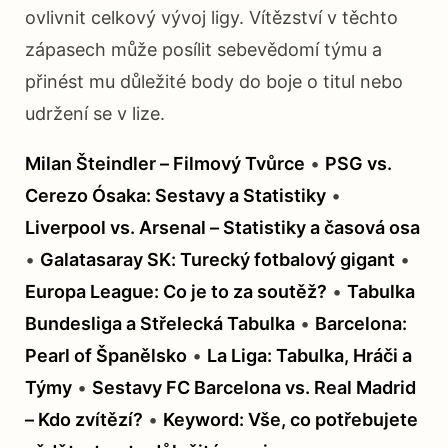
ovlivnit celkový vývoj ligy. Vítězství v těchto
zápasech může posílit sebevědomí týmu a
přinést mu důležité body do boje o titul nebo
udržení se v lize.
Milan Šteindler – Filmový Tvůrce
•
PSG vs.
Cerezo Ósaka: Sestavy a Statistiky
•
Liverpool vs. Arsenal – Statistiky a časová osa
•
Galatasaray SK: Turecký fotbalový gigant
•
Europa League: Co je to za soutěž?
•
Tabulka
Bundesliga a Střelecká Tabulka
•
Barcelona:
Pearl of Španělsko
•
La Liga: Tabulka, Hráči a
Týmy
•
Sestavy FC Barcelona vs. Real Madrid
– Kdo zvítězí?
•
Keyword: Vše, co potřebujete