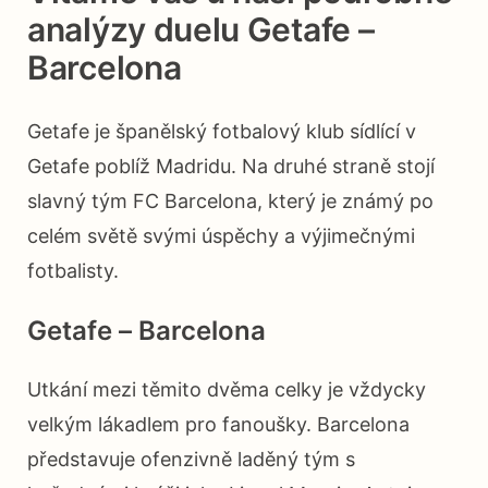
analýzy duelu Getafe –
Barcelona
Getafe je španělský fotbalový klub sídlící v
Getafe poblíž Madridu. Na druhé straně stojí
slavný tým FC Barcelona, který je známý po
celém světě svými úspěchy a výjimečnými
fotbalisty.
Getafe – Barcelona
Utkání mezi těmito dvěma celky je vždycky
velkým lákadlem pro fanoušky. Barcelona
představuje ofenzivně laděný tým s