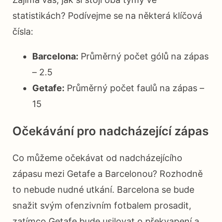
statistikách? Podívejme se na některá klíčová
čísla:
Barcelona:
Průměrný počet gólů na zápas
– 2.5
Getafe:
Průměrný počet faulů na zápas –
15
Očekávání pro nadcházející zápas
Co můžeme očekávat od nadcházejícího
zápasu mezi Getafe a Barcelonou? Rozhodně
to nebude nudné utkání. Barcelona se bude
snažit svým ofenzivním fotbalem prosadit,
zatímco Getafe bude usilovat o překvapení a