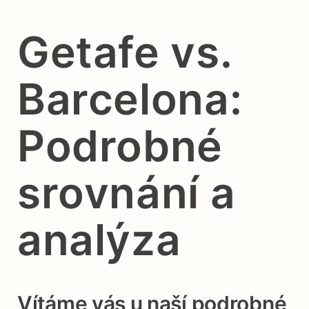
Getafe vs.
Barcelona:
Podrobné
srovnání a
analýza
Vítáme vás u naší podrobné