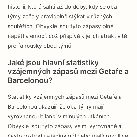
historii, která sahá až do doby, kdy se oba
týmy začaly pravidelně stýkat v různých
soutěžích. Obvykle jsou tyto zápasy plné
napětí a emocí, což přispívá k jejich atraktivitě
pro fanoušky obou týmů.
Jaké jsou hlavní statistiky
vzájemných zápasů mezi Getafe a
Barcelonou?
Statistiky vzájemných zápasů mezi Getafe a
Barcelonou ukazují, že oba týmy mají
vyrovnanou bilanci v minulých utkáních.
Obvykle jsou tyto zápasy velmi vyrovnané a
často rozhoduje jediný gól nebo malý rozdíl ve