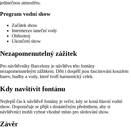
jedinečnou atmosféru.
Program vodní show
Začátek show
Intermezzo taneční vody
Ohňostroj
Ukončení show
Nezapomenutelný zážitek
Pro návštěvníky Barcelony je návštěva této fontány
nezapomenutelným zážitkem. Děti i dospělí jsou fascinováni kouzlem
barev, hudby a vody, které tvoří harmonický celek.
Kdy navštívit fontánu
Nejlepší čas k návštěvě fontány je večer, kdy se koná hlavní vodní
show. Doporučuje se přijít s dostatečným předstihem, aby si
návštěvníci mohli vybrat vhodné místo pro sledování show.
Závěr