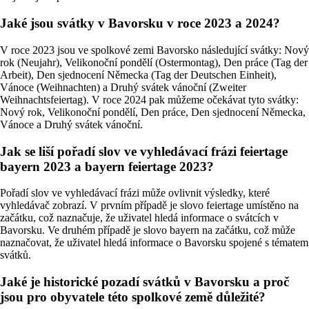
Jaké jsou svátky v Bavorsku v roce 2023 a 2024?
V roce 2023 jsou ve spolkové zemi Bavorsko následující svátky: Nový
rok (Neujahr), Velikonoční pondělí (Ostermontag), Den práce (Tag der
Arbeit), Den sjednocení Německa (Tag der Deutschen Einheit),
Vánoce (Weihnachten) a Druhý svátek vánoční (Zweiter
Weihnachtsfeiertag). V roce 2024 pak můžeme očekávat tyto svátky:
Nový rok, Velikonoční pondělí, Den práce, Den sjednocení Německa,
Vánoce a Druhý svátek vánoční.
Jak se liší pořadí slov ve vyhledávací frázi feiertage
bayern 2023 a bayern feiertage 2023?
Pořadí slov ve vyhledávací frázi může ovlivnit výsledky, které
vyhledávač zobrazí. V prvním případě je slovo feiertage umístěno na
začátku, což naznačuje, že uživatel hledá informace o svátcích v
Bavorsku. Ve druhém případě je slovo bayern na začátku, což může
naznačovat, že uživatel hledá informace o Bavorsku spojené s tématem
svátků.
Jaké je historické pozadí svátků v Bavorsku a proč
jsou pro obyvatele této spolkové země důležité?