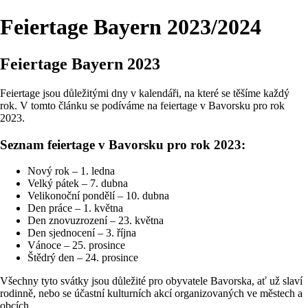
Feiertage Bayern 2023/2024
Feiertage Bayern 2023
Feiertage jsou důležitými dny v kalendáři, na které se těšíme každý
rok. V tomto článku se podíváme na feiertage v Bavorsku pro rok
2023.
Seznam feiertage v Bavorsku pro rok 2023:
Nový rok – 1. ledna
Velký pátek – 7. dubna
Velikonoční pondělí – 10. dubna
Den práce – 1. května
Den znovuzrození – 23. května
Den sjednocení – 3. října
Vánoce – 25. prosince
Štědrý den – 24. prosince
Všechny tyto svátky jsou důležité pro obyvatele Bavorska, ať už slaví
rodinně, nebo se účastní kulturních akcí organizovaných ve městech a
obcích.