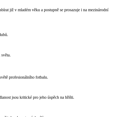
sbírat již v mladém věku a postupně se prosazuje i na mezinárodní
lubů.
 světa.
větě profesionálního fotbalu.
ost jsou kritické pro jeho úspěch na hřišti.