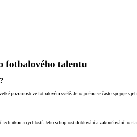
 fotbalového talentu
?
těší velké pozornosti ve fotbalovém světě. Jeho jméno se často spojuje
 technikou a rychlostí. Jeho schopnost driblování a zakončování ho st