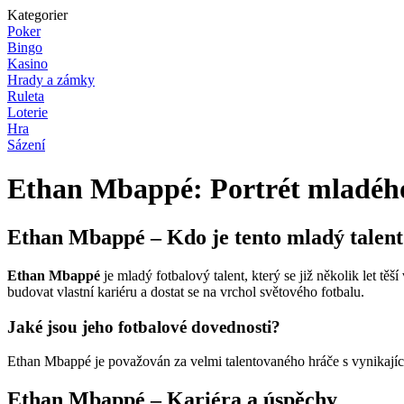
Kategorier
Poker
Bingo
Kasino
Hrady a zámky
Ruleta
Loterie
Hra
Sázení
Ethan Mbappé: Portrét mladého
Ethan Mbappé – Kdo je tento mladý talent
Ethan Mbappé
je mladý fotbalový talent, který se již několik let 
budovat vlastní kariéru a dostat se na vrchol světového fotbalu.
Jaké jsou jeho fotbalové dovednosti?
Ethan Mbappé je považován za velmi talentovaného hráče s vynikající
Ethan Mbappé – Kariéra a úspěchy