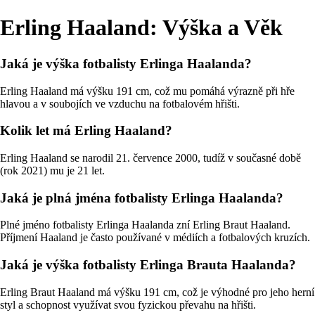
Erling Haaland: Výška a Věk
Jaká je výška fotbalisty Erlinga Haalanda?
Erling Haaland má výšku 191 cm, což mu pomáhá výrazně při hře
hlavou a v soubojích ve vzduchu na fotbalovém hřišti.
Kolik let má Erling Haaland?
Erling Haaland se narodil 21. července 2000, tudíž v současné době
(rok 2021) mu je 21 let.
Jaká je plná jména fotbalisty Erlinga Haalanda?
Plné jméno fotbalisty Erlinga Haalanda zní Erling Braut Haaland.
Příjmení Haaland je často používané v médiích a fotbalových kruzích.
Jaká je výška fotbalisty Erlinga Brauta Haalanda?
Erling Braut Haaland má výšku 191 cm, což je výhodné pro jeho herní
styl a schopnost využívat svou fyzickou převahu na hřišti.