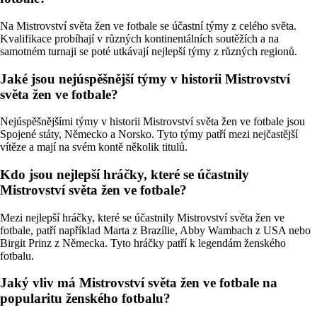
Na Mistrovství světa žen ve fotbale se účastní týmy z celého světa.
Kvalifikace probíhají v různých kontinentálních soutěžích a na
samotném turnaji se poté utkávají nejlepší týmy z různých regionů.
Jaké jsou nejúspěšnější týmy v historii Mistrovství
světa žen ve fotbale?
Nejúspěšnějšími týmy v historii Mistrovství světa žen ve fotbale jsou
Spojené státy, Německo a Norsko. Tyto týmy patří mezi nejčastější
vítěze a mají na svém kontě několik titulů.
Kdo jsou nejlepší hráčky, které se účastnily
Mistrovství světa žen ve fotbale?
Mezi nejlepší hráčky, které se účastnily Mistrovství světa žen ve
fotbale, patří například Marta z Brazílie, Abby Wambach z USA nebo
Birgit Prinz z Německa. Tyto hráčky patří k legendám ženského
fotbalu.
Jaký vliv má Mistrovství světa žen ve fotbale na
popularitu ženského fotbalu?