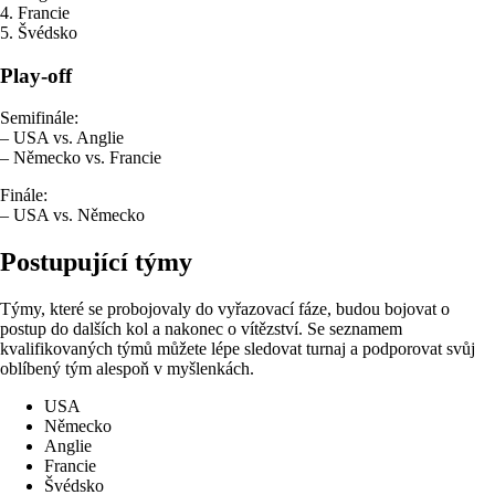
4. Francie
5. Švédsko
Play-off
Semifinále:
– USA vs. Anglie
– Německo vs. Francie
Finále:
– USA vs. Německo
Postupující týmy
Týmy, které se probojovaly do vyřazovací fáze, budou bojovat o
postup do dalších kol a nakonec o vítězství. Se seznamem
kvalifikovaných týmů můžete lépe sledovat turnaj a podporovat svůj
oblíbený tým alespoň v myšlenkách.
USA
Německo
Anglie
Francie
Švédsko