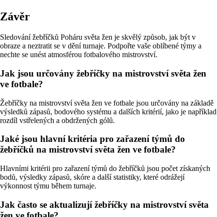
Závěr
Sledování žebříčků Poháru světa žen je skvělý způsob, jak být v
obraze a neztratit se v dění turnaje. Podpořte vaše oblíbené týmy a
nechte se unést atmosférou fotbalového mistrovství.
Jak jsou určovány žebříčky na mistrovství světa žen
ve fotbale?
Žebříčky na mistrovství světa žen ve fotbale jsou určovány na základě
výsledků zápasů, bodového systému a dalších kritérií, jako je například
rozdíl vstřelených a obdržených gólů.
Jaké jsou hlavní kritéria pro zařazení týmů do
žebříčků na mistrovství světa žen ve fotbale?
Hlavními kritérii pro zařazení týmů do žebříčků jsou počet získaných
bodů, výsledky zápasů, skóre a další statistiky, které odrážejí
výkonnost týmu během turnaje.
Jak často se aktualizují žebříčky na mistrovství světa
žen ve fotbale?