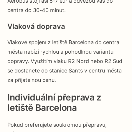
Aerobús stojí asi 5-7 eur a odvezou vás do
centra do 30-40 minut.
Vlaková doprava
Vlakové spojení z letiště Barcelona do centra
města nabízí rychlou a pohodlnou variantu
dopravy. Využitím vlaku R2 Nord nebo R2 Sud
se dostanete do stanice Sants v centru města
za přijatelnou cenu.
Individuální přeprava z
letiště Barcelona
Pokud preferujete soukromou přepravu,