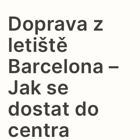
Doprava z
letiště
Barcelona –
Jak se
dostat do
centra