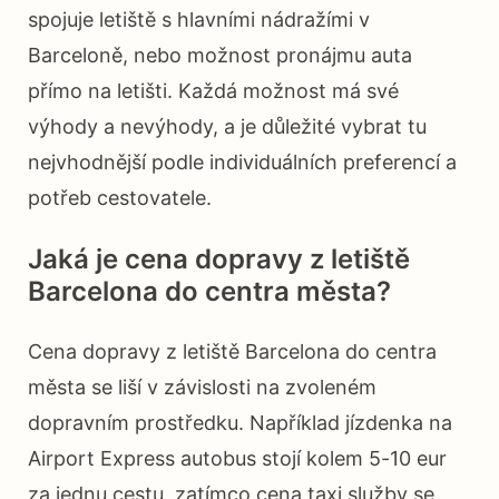
spojuje letiště s hlavními nádražími v
Barceloně, nebo možnost pronájmu auta
přímo na letišti. Každá možnost má své
výhody a nevýhody, a je důležité vybrat tu
nejvhodnější podle individuálních preferencí a
potřeb cestovatele.
Jaká je cena dopravy z letiště
Barcelona do centra města?
Cena dopravy z letiště Barcelona do centra
města se liší v závislosti na zvoleném
dopravním prostředku. Například jízdenka na
Airport Express autobus stojí kolem 5-10 eur
za jednu cestu, zatímco cena taxi služby se