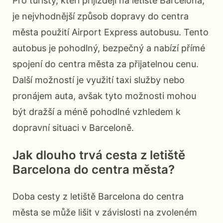
Pro turisty, kteří přijíždějí na letiště Barcelona,
je nejvhodnější způsob dopravy do centra
města použití Airport Express autobusu. Tento
autobus je pohodlný, bezpečný a nabízí přímé
spojení do centra města za přijatelnou cenu.
Další možností je využití taxi služby nebo
pronájem auta, avšak tyto možnosti mohou
být dražší a méně pohodlné vzhledem k
dopravní situaci v Barceloně.
Jak dlouho trvá cesta z letiště
Barcelona do centra města?
Doba cesty z letiště Barcelona do centra
města se může lišit v závislosti na zvoleném