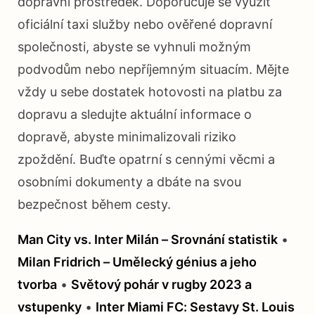
dopravní prostředek. Doporučuje se využít
oficiální taxi služby nebo ověřené dopravní
společnosti, abyste se vyhnuli možným
podvodům nebo nepříjemným situacím. Mějte
vždy u sebe dostatek hotovosti na platbu za
dopravu a sledujte aktuální informace o
dopravě, abyste minimalizovali riziko
zpoždění. Buďte opatrní s cennými věcmi a
osobními dokumenty a dbáte na svou
bezpečnost během cesty.
Man City vs. Inter Milán – Srovnání statistik
•
Milan Fridrich – Umělecký génius a jeho
tvorba
•
Světový pohár v rugby 2023 a
vstupenky
•
Inter Miami FC: Sestavy St. Louis