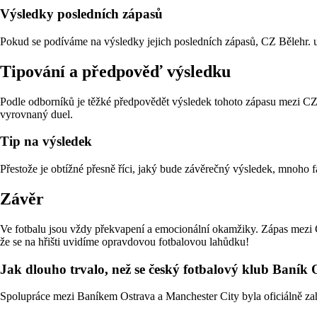
Výsledky posledních zápasů
Pokud se podíváme na výsledky jejich posledních zápasů, CZ Bělehr. uk
Tipování a předpověď výsledku
Podle odborníků je těžké předpovědět výsledek tohoto zápasu mezi CZ 
vyrovnaný duel.
Tip na výsledek
Přestože je obtížné přesně říci, jaký bude závěrečný výsledek, mnoho 
Závěr
Ve fotbalu jsou vždy překvapení a emocionální okamžiky. Zápas mezi CZ 
že se na hřišti uvidíme opravdovou fotbalovou lahůdku!
Jak dlouho trvalo, než se český fotbalový klub Baník
Spolupráce mezi Baníkem Ostrava a Manchester City byla oficiálně zah