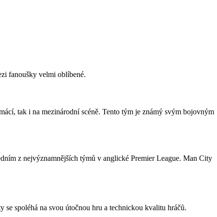
zi fanoušky velmi oblíbené.
 domácí, tak i na mezinárodní scéně. Tento tým je známý svým bojovným
jedním z nejvýznamnějších týmů v anglické Premier League. Man City
ty se spoléhá na svou útočnou hru a technickou kvalitu hráčů.