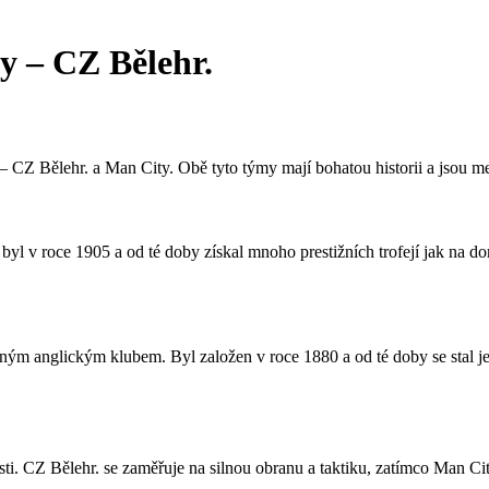
y – CZ Bělehr.
CZ Bělehr. a Man City. Obě tyto týmy mají bohatou historii a jsou me
 byl v roce 1905 a od té doby získal mnoho prestižních trofejí jak na
ným anglickým klubem. Byl založen v roce 1880 a od té doby se stal 
sti. CZ Bělehr. se zaměřuje na silnou obranu a taktiku, zatímco Man Ci