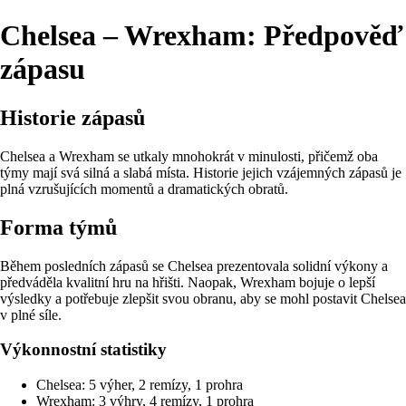
Chelsea – Wrexham: Předpověď
zápasu
Historie zápasů
Chelsea a Wrexham se utkaly mnohokrát v minulosti, přičemž oba
týmy mají svá silná a slabá místa. Historie jejich vzájemných zápasů je
plná vzrušujících momentů a dramatických obratů.
Forma týmů
Během posledních zápasů se Chelsea prezentovala solidní výkony a
předváděla kvalitní hru na hřišti. Naopak, Wrexham bojuje o lepší
výsledky a potřebuje zlepšit svou obranu, aby se mohl postavit Chelsea
v plné síle.
Výkonnostní statistiky
Chelsea: 5 výher, 2 remízy, 1 prohra
Wrexham: 3 výhry, 4 remízy, 1 prohra