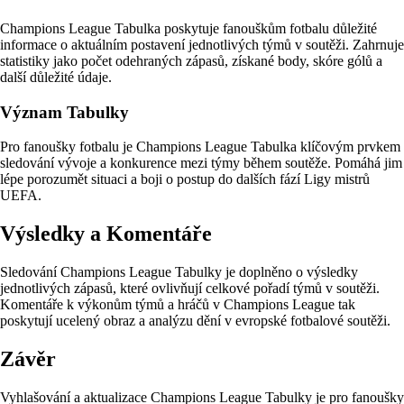
Champions League Tabulka poskytuje fanouškům fotbalu důležité
informace o aktuálním postavení jednotlivých týmů v soutěži. Zahrnuje
statistiky jako počet odehraných zápasů, získané body, skóre gólů a
další důležité údaje.
Význam Tabulky
Pro fanoušky fotbalu je Champions League Tabulka klíčovým prvkem
sledování vývoje a konkurence mezi týmy během soutěže. Pomáhá jim
lépe porozumět situaci a boji o postup do dalších fází Ligy mistrů
UEFA.
Výsledky a Komentáře
Sledování Champions League Tabulky je doplněno o výsledky
jednotlivých zápasů, které ovlivňují celkové pořadí týmů v soutěži.
Komentáře k výkonům týmů a hráčů v Champions League tak
poskytují ucelený obraz a analýzu dění v evropské fotbalové soutěži.
Závěr
Vyhlašování a aktualizace Champions League Tabulky je pro fanoušky