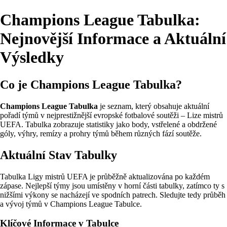
Champions League Tabulka:
Nejnovější Informace a Aktuální
Výsledky
Co je Champions League Tabulka?
Champions League Tabulka
je seznam, který obsahuje aktuální
pořadí týmů v nejprestižnější evropské fotbalové soutěži – Lize mistrů
UEFA. Tabulka zobrazuje statistiky jako body, vstřelené a obdržené
góly, výhry, remízy a prohry týmů během různých fází soutěže.
Aktuální Stav Tabulky
Tabulka Ligy mistrů UEFA je průběžně aktualizována po každém
zápase. Nejlepší týmy jsou umístěny v horní části tabulky, zatímco ty s
nižšími výkony se nacházejí ve spodních patrech. Sledujte tedy průběh
a vývoj týmů v Champions League Tabulce.
Klíčové Informace v Tabulce