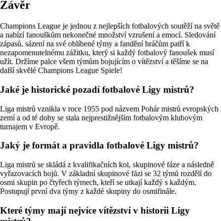
Závěr
Champions League je jednou z nejlepších fotbalových soutěží na světě
a nabízí fanouškům nekonečné množství vzrušení a emocí. Sledování
zápasů, sázení na své oblíbené týmy a fandění hráčům patří k
nezapomenutelnému zážitku, který si každý fotbalový fanoušek musí
užít. Držíme palce všem týmům bojujícím o vítězství a těšíme se na
další skvělé Champions League Spiele!
Jaké je historické pozadí fotbalové Ligy mistrů?
Liga mistrů vznikla v roce 1955 pod názvem Pohár mistrů evropských
zemí a od té doby se stala nejprestižnějším fotbalovým klubovým
turnajem v Evropě.
Jaký je formát a pravidla fotbalové Ligy mistrů?
Liga mistrů se skládá z kvalifikačních kol, skupinové fáze a následně
vyřazovacích bojů. V základní skupinové fázi se 32 týmů rozdělí do
osmi skupin po čtyřech týmech, kteří se utkají každý s každým.
Postupují první dva týmy z každé skupiny do osmifinále.
Které týmy mají nejvíce vítězství v historii Ligy