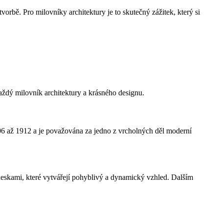
rbě. Pro milovníky architektury je to skutečný zážitek, který si
ždý milovník architektury a krásného designu.
06 až 1912 a je považována za jedno z vrcholných děl moderní
eskami, které vytvářejí pohyblivý a dynamický vzhled. Dalším