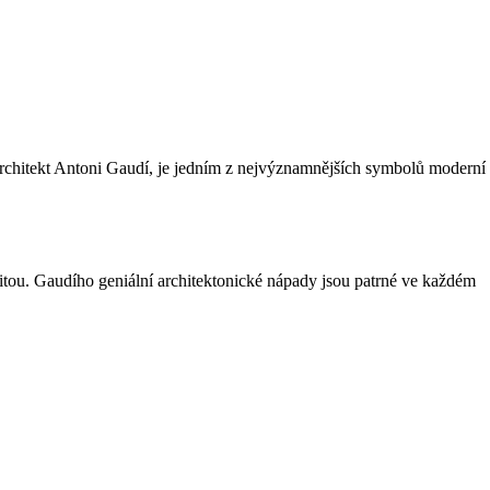
 architekt Antoni Gaudí, je jedním z nejvýznamnějších symbolů moderní
itou. Gaudího geniální architektonické nápady jsou patrné ve každém