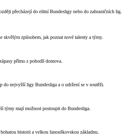
ozději přecházejí do elitní Bundesligy nebo do zahraničních lig.
že skvělým způsobem, jak poznat nové talenty a týmy.
t zápasy přímo z pohodlí domova.
 do nejvyšší ligy Bundesliga a o udržení se v soutěži.
pší týmy mají možnost postoupit do Bundesliga.
 bohatou historii a velkou fanouškovskou základnu.