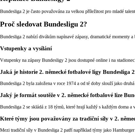
Bundesliga 2 je často považována za velkou příležitost pro mladé talent
Proč sledovat Bundesligu 2?
Bundesliga 2 nabízí divákům napínavé zápasy, dramatické momenty a boj
Vstupenky a vysílání
Vstupenky na zápasy Bundesligy 2 jsou dostupné online i na stadionech
Jaká je historie 2. německé fotbalové ligy Bundesliga 
Bundesliga 2 byla založena v roce 1974 a od té doby slouží jako druhá 
Jaký je formát soutěže v 2. německé fotbalové lize Bun
Bundesliga 2 se skládá z 18 týmů, které hrají každý s každým doma a v
Které týmy jsou považovány za tradiční síly v 2. němec
Mezi tradiční síly v Bundesliga 2 patří například týmy jako Hamburg