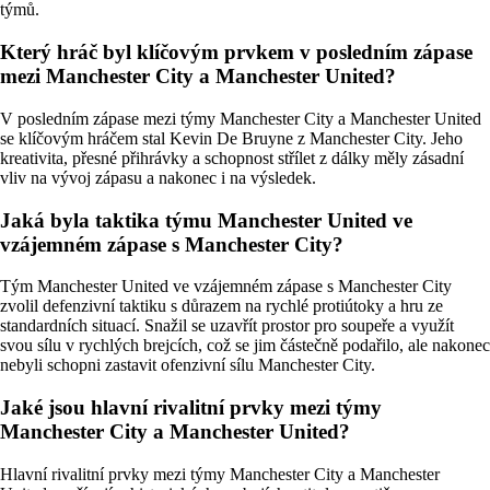
týmů.
Který hráč byl klíčovým prvkem v posledním zápase
mezi Manchester City a Manchester United?
V posledním zápase mezi týmy Manchester City a Manchester United
se klíčovým hráčem stal Kevin De Bruyne z Manchester City. Jeho
kreativita, přesné přihrávky a schopnost střílet z dálky měly zásadní
vliv na vývoj zápasu a nakonec i na výsledek.
Jaká byla taktika týmu Manchester United ve
vzájemném zápase s Manchester City?
Tým Manchester United ve vzájemném zápase s Manchester City
zvolil defenzivní taktiku s důrazem na rychlé protiútoky a hru ze
standardních situací. Snažil se uzavřít prostor pro soupeře a využít
svou sílu v rychlých brejcích, což se jim částečně podařilo, ale nakonec
nebyli schopni zastavit ofenzivní sílu Manchester City.
Jaké jsou hlavní rivalitní prvky mezi týmy
Manchester City a Manchester United?
Hlavní rivalitní prvky mezi týmy Manchester City a Manchester