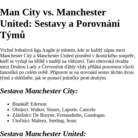
Man City vs. Manchester
United: Sestavy a Porovnání
Týmů
Vrchní fotbalová liga Anglie je místem, kde se každý zápas mezi
Manchester City a Manchester United promění v ikonického soupeře,
kteří se vydají na hřiště s nadějí na vítězství. Tato obrovská rivalita
mezi Druhou Lady a Červenými ďábly vždy přiláká pozornost všech
fanoušků po celém světě. Připravte se na srovnání sestav těchto dvou
týmů a shlédněte, jak se postaví jedničky proti druhým.
Sestava Manchester City:
Brankář: Ederson
Obránci: Walker, Stones, Laporte, Cancelo
Záložníci: De Bruyne, Fernandinho, Gundogan
Útočníci: Mahrez, Sterling, Jesus
Sestava Manchester United: