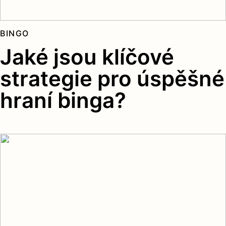
BINGO
Jaké jsou klíčové
strategie pro úspěšné
hraní binga?