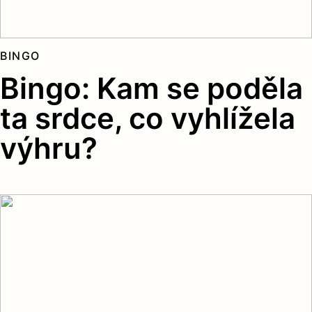
BINGO
Bingo: Kam se poděla
ta srdce, co vyhlížela
výhru?