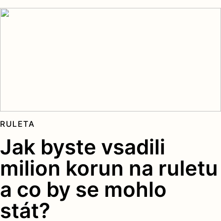
RULETA
Jak byste vsadili
milion korun na ruletu
a co by se mohlo
stát?