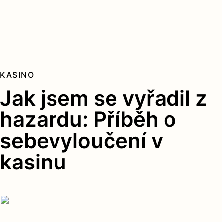
KASINO
Jak jsem se vyřadil z
hazardu: Příběh o
sebevyloučení v
kasinu