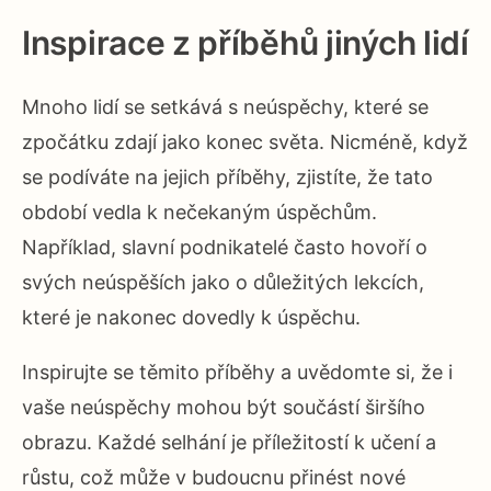
Inspirace z příběhů jiných lidí
Mnoho lidí se setkává s neúspěchy, které se
zpočátku zdají jako konec světa. Nicméně, když
se podíváte na jejich příběhy, zjistíte, že tato
období vedla k nečekaným úspěchům.
Například, slavní podnikatelé často hovoří o
svých neúspěších jako o důležitých lekcích,
které je nakonec dovedly k úspěchu.
Inspirujte se těmito příběhy a uvědomte si, že i
vaše neúspěchy mohou být součástí širšího
obrazu. Každé selhání je příležitostí k učení a
růstu, což může v budoucnu přinést nové