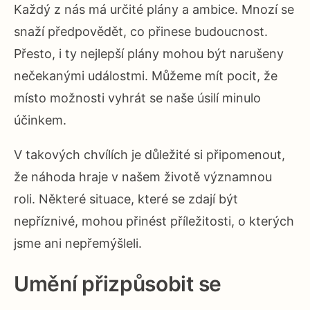
Každý z nás má určité plány a ambice. Mnozí se
snaží předpovědět, co přinese budoucnost.
Přesto, i ty nejlepší plány mohou být narušeny
nečekanými událostmi. Můžeme mít pocit, že
místo možnosti vyhrát se naše úsilí minulo
účinkem.
V takových chvílích je důležité si připomenout,
že náhoda hraje v našem životě významnou
roli. Některé situace, které se zdají být
nepříznivé, mohou přinést příležitosti, o kterých
jsme ani nepřemýšleli.
Umění přizpůsobit se