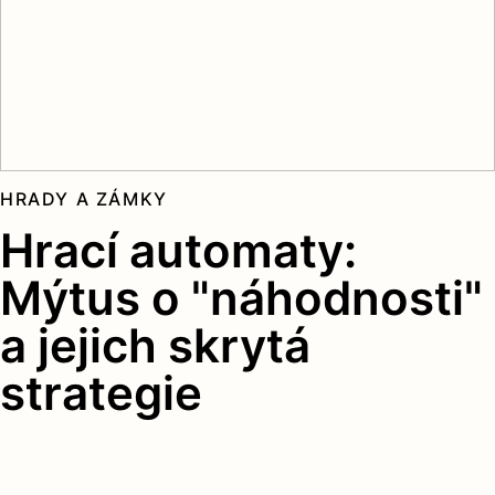
HRADY A ZÁMKY
Hrací automaty:
Mýtus o "náhodnosti"
a jejich skrytá
strategie