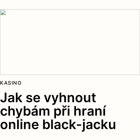
KASINO
Jak se vyhnout
chybám při hraní
online black-jacku