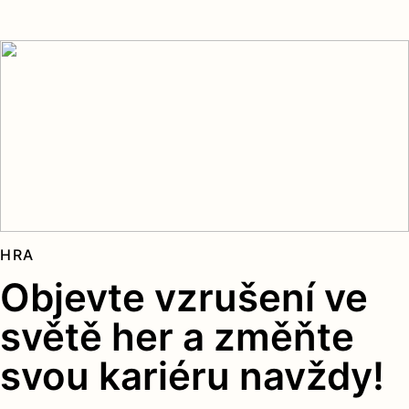
HRA
Objevte vzrušení ve
světě her a změňte
svou kariéru navždy!