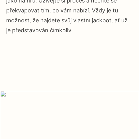
jako na hru. Užívejte si proces a nechte se
překvapovat tím, co vám nabízí. Vždy je tu
možnost, že najdete svůj vlastní jackpot, ať už
je představován čímkoliv.