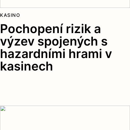
KASINO
Pochopení rizik a
výzev spojených s
hazardními hrami v
kasinech