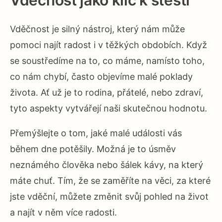
Vděčnost jako klíč k štěstí
Vděčnost je silný nástroj, který nám může
pomoci najít radost i v těžkých obdobích. Když
se soustředíme na to, co máme, namísto toho,
co nám chybí, často objevíme malé poklady
života. Ať už je to rodina, přátelé, nebo zdraví,
tyto aspekty vytvářejí naši skutečnou hodnotu.
Přemýšlejte o tom, jaké malé události vás
během dne potěšily. Možná je to úsměv
neznámého člověka nebo šálek kávy, na který
máte chuť. Tím, že se zaměříte na věci, za které
jste vděční, můžete změnit svůj pohled na život
a najít v něm více radosti.