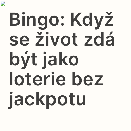
Bingo: Když
se život zdá
být jako
loterie bez
jackpotu