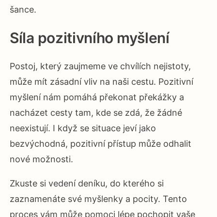
šance.
Síla pozitivního myšlení
Postoj, který zaujmeme ve chvílích nejistoty,
může mít zásadní vliv na naši cestu. Pozitivní
myšlení nám pomáhá překonat překážky a
nacházet cesty tam, kde se zdá, že žádné
neexistují. I když se situace jeví jako
bezvýchodná, pozitivní přístup může odhalit
nové možnosti.
Zkuste si vedení deníku, do kterého si
zaznamenáte své myšlenky a pocity. Tento
proces vám může pomoci lépe pochopit vaše