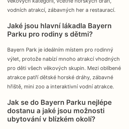
věkových kategorií, včetně horských drah,
vodních atrakcí, zábavných her a restaurací.
Jaké jsou hlavní lákadla Bayern
Parku pro rodiny s dětmi?
Bayern Park je ideálním místem pro rodinný
výlet, protože nabízí mnoho atrakcí vhodných
pro děti všech věkových skupin. Mezi oblíbené
atrakce patří dětské horské dráhy, zábavné
hřiště, mini zoo a interaktivní vodní atrakce.
Jak se do Bayern Parku nejlépe
dostanu a jaké jsou možnosti
ubytování v blízkém okolí?